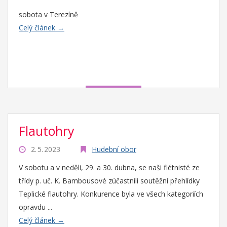
sobota v Terezíně
Celý článek →
Flautohry
2. 5. 2023
Hudební obor
V sobotu a v neděli, 29. a 30. dubna, se naši flétnisté ze
třídy p. uč. K. Bambousové zúčastnili soutěžní přehlídky
Teplické flautohry. Konkurence byla ve všech kategoriích
opravdu ...
Celý článek →