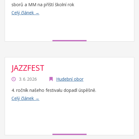
sborů a MM na příští školní rok
Celý článek →
JAZZFEST
3. 6. 2026
Hudební obor
4. ročník našeho festivalu dopadl úspěšně.
Celý článek →