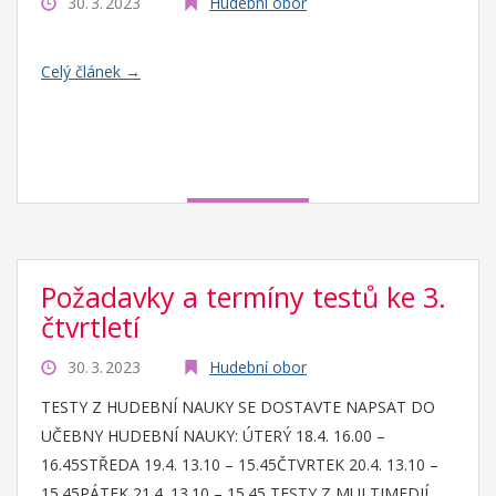
30. 3. 2023
Hudební obor
Celý článek →
Požadavky a termíny testů ke 3.
čtvrtletí
30. 3. 2023
Hudební obor
TESTY Z HUDEBNÍ NAUKY SE DOSTAVTE NAPSAT DO
UČEBNY HUDEBNÍ NAUKY: ÚTERÝ 18.4. 16.00 –
16.45STŘEDA 19.4. 13.10 – 15.45ČTVRTEK 20.4. 13.10 –
15.45PÁTEK 21.4. 13.10 – 15.45 TESTY Z MULTIMEDIÍ ...