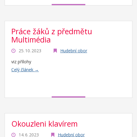
Práce žáků z předmětu
Multimédia
25. 10. 2023
Hudební obor
viz přílohy
Celý článek →
Okouzleni klavírem
14. 6. 2023
Hudební obor