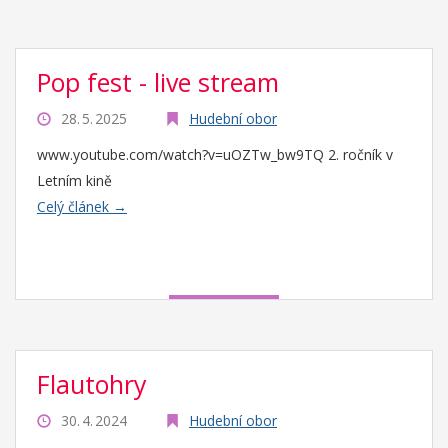
Pop fest - live stream
28. 5. 2025
Hudební obor
www.youtube.com/watch?v=uOZTw_bw9TQ 2. ročník v
Letním kině
Celý článek →
Flautohry
30. 4. 2024
Hudební obor