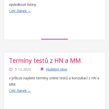
výsledkové listiny
Celý článek →
Termíny testů z HN a MM
5. 12. 2023
Hudební obor
v příloze najdete termíny online testů a konzultací z HN a
MM
Celý článek →