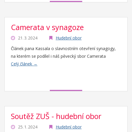
Camerata v synagoze
21. 3. 2024
Hudební obor
Článek pana Kassala o slavnostním otevření synagogy,
na kterém se podílel i náš pěvecký sbor Camerata
Celý článek →
Soutěž ZUŠ - hudební obor
25. 1. 2024
Hudební obor