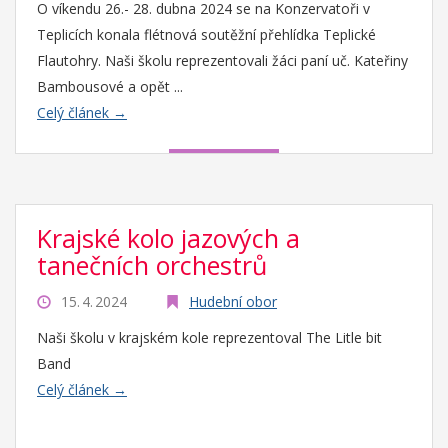
O víkendu 26.- 28. dubna 2024 se na Konzervatoři v
Teplicích konala flétnová soutěžní přehlídka Teplické
Flautohry. Naši školu reprezentovali žáci paní uč. Kateřiny
Bambousové a opět ...
Celý článek →
Krajské kolo jazových a
tanečních orchestrů
15. 4. 2024
Hudební obor
Naši školu v krajském kole reprezentoval The Litle bit
Band
Celý článek →