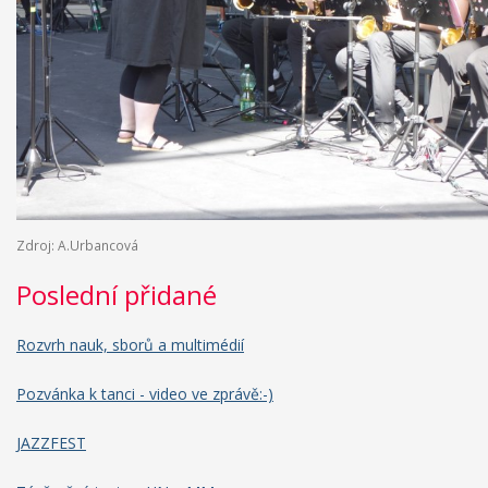
Zdroj: A.Urbancová
Poslední přidané
Rozvrh nauk, sborů a multimédií
Pozvánka k tanci - video ve zprávě:-)
JAZZFEST