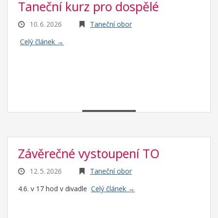
Taneční kurz pro dospělé
10. 6. 2026
Taneční obor
Celý článek →
Závěrečné vystoupení TO
12. 5. 2026
Taneční obor
4.6. v 17 hod v divadle
Celý článek →