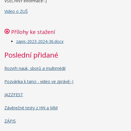
VŠECHNY informace:-)
Video o ZUŠ
Přílohy ke stažení
zapis-2023-2024-36.docx
Poslední přidané
Rozvrh nauk, sborů a multimédií
Pozvánka k tanci - video ve zprávě:-)
JAZZFEST
Závěrečné testy z HN a MM
ZÁPIS