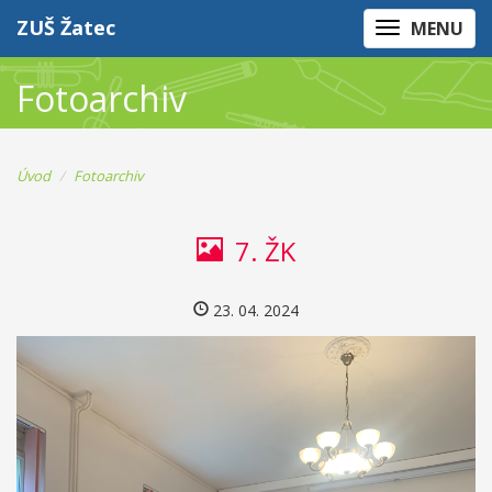
ZUŠ Žatec
MENU
Fotoarchiv
Úvod
Fotoarchiv
7. ŽK
23. 04. 2024