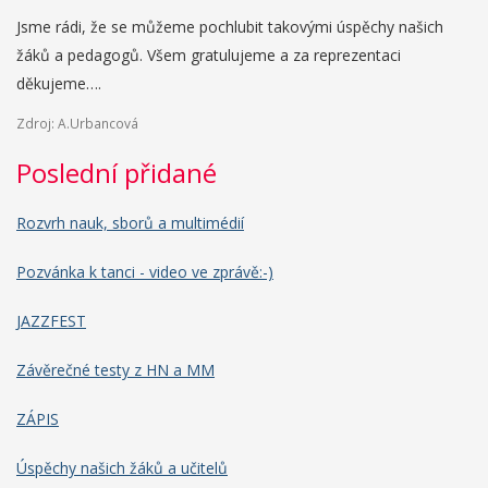
Jsme rádi, že se můžeme pochlubit takovými úspěchy našich
žáků a pedagogů. Všem gratulujeme a za reprezentaci
děkujeme….
Zdroj: A.Urbancová
Poslední přidané
Rozvrh nauk, sborů a multimédií
Pozvánka k tanci - video ve zprávě:-)
JAZZFEST
Závěrečné testy z HN a MM
ZÁPIS
Úspěchy našich žáků a učitelů