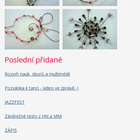
Poslední přidané
Rozvrh nauk, sborů a multimédií
Pozvánka k tanci - video ve zprávě:-)
JAZZFEST
Závěrečné testy z HN a MM
ZÁPIS