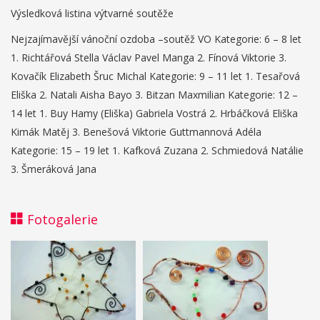
Výsledková listina výtvarné soutěže
Nejzajímavější vánoční ozdoba –soutěž VO Kategorie: 6 – 8 let
1. Richtářová Stella Václav Pavel Manga 2. Fínová Viktorie 3.
Kovačík Elizabeth Šruc Michal Kategorie: 9 – 11 let 1. Tesařová
Eliška 2. Natali Aisha Bayo 3. Bitzan Maxmilian Kategorie: 12 –
14 let 1. Buy Hamy (Eliška) Gabriela Vostrá 2. Hrbáčková Eliška
Kimák Matěj 3. Benešová Viktorie Guttmannová Adéla
Kategorie: 15 – 19 let 1. Kafková Zuzana 2. Schmiedová Natálie
3. Šmeráková Jana
Fotogalerie